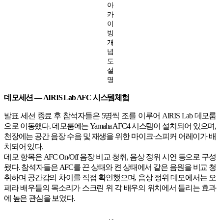
아
카
이
빙
개
념
도
설
명
데모세션 — AIRIS Lab AFC 시스템체험
발표 세션 종료 후 참석자들은 5명씩 조를 이루어 AIRIS Lab 데모룸
으로 이동했다. 데모룸에는 Yamaha AFC4 시스템이 설치되어 있으며,
천장에는 공간 음장 수음 및 재생을 위한 마이크·스피커 어레이가 배
치되어 있다.
데모 항목은 AFC On/Off 음장 비교 청취, 음상 정위 시연 등으로 구성
됐다. 참석자들은 AFC를 끈 상태와 켠 상태에서 같은 음원을 비교 청
취하며 공간감의 차이를 직접 확인했으며, 음상 정위 데모에서는 오
페라 배우들의 목소리가 스크린 위 각 배우의 위치에서 들리는 효과
에 높은 관심을 보였다.