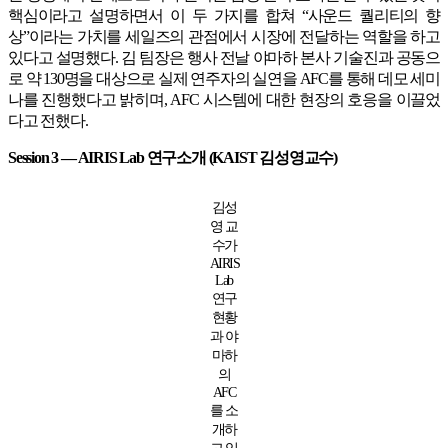
핵심이라고 설명하면서 이 두 가지를 합쳐 “사운드 퀄리티의 향
상”이라는 가치를 세일즈의 관점에서 시장에 전달하는 역할을 하고
있다고 설명했다. 김 팀장은 행사 전날 야마하 본사 기술진과 공동으
로 약 130명을 대상으로 실제 연주자의 실연을 AFC를 통해 데모 세미
나를 진행했다고 밝히며, AFC 시스템에 대한 현장의 호응을 이끌었
다고 전했다.
Session 3 — AIRIS Lab 연구소개 (KAIST 김성영교수)
김성
영 교
수가
AIRIS
Lab
연구
현황
과 야
마하
의
AFC
를 소
개하
고 있