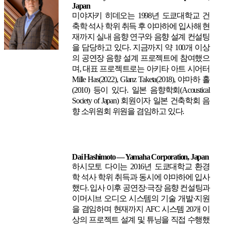
Japan
미야자키 히데오는 1998년 도쿄대학교 건
축학 석사 학위 취득 후 야마하에 입사해 현
재까지 실내 음향 연구와 음향 설계 컨설팅
을 담당하고 있다. 지금까지 약 100개 이상
의 공연장 음향 설계 프로젝트에 참여했으
며, 대표 프로젝트로는 아키타 아트 시어터
Mille Has(2022), Glanz Taketa(2018), 야마하 홀
(2010) 등이 있다. 일본 음향학회(Acoustical
Society of Japan) 회원이자 일본 건축학회 음
향 소위원회 위원을 겸임하고 있다.
Dai Hashimoto — Yamaha Corporation, Japan
하시모토 다이는 2016년 도쿄대학교 환경
학 석사 학위 취득과 동시에 야마하에 입사
했다. 입사 이후 공연장·극장 음향 컨설팅과
이머시브 오디오 시스템의 기술 개발·지원
을 겸임하며 현재까지 AFC 시스템 20개 이
상의 프로젝트 설계 및 튜닝을 직접 수행했