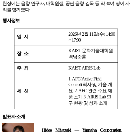
현장에는 음향 연구자, 대학원생, 공연 음향 감독 등 약 30여 명이 자
리를 함께했다.
행사정보
2026년 2월 11일(수) 14:00
일 시
~ 17:00
KAIST 문화기술대학원
장 소
백남준홀
주 최
KAIST AIRIS Lab
1. AFC(Active Field
Control) 역사 및 기술 개
요 2. AFC 관련 주요 제
세 션
품 소개 3. AIRIS Lab 연
구 현황 및 성과 소개
발표자 소개
Hideo Miyazaki — Yamaha Corporation,