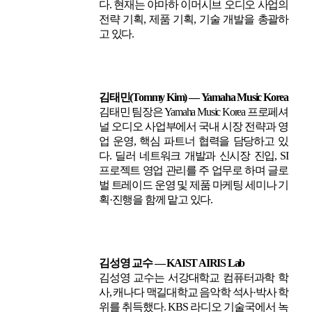
다. 현재는 야마하 이머시브 오디오 사업의
전략 기획, 제품 기획, 기술 개발을 총괄하
고 있다.
김태민(Tommy Kim) — Yamaha Music Korea
김태민 팀장은 Yamaha Music Korea 프로페셔
널 오디오 사업부에서 국내 시장 전략과 영
업 운영, 핵심 파트너 협력을 담당하고 있
다. 딜러 네트워크 개발과 신시장 진입, SI
프로젝트 영업 관리를 주 업무로 하며 글로
벌 트레이드 운영 및 제품 마케팅 세미나 기
획·진행을 함께 맡고 있다.
김성영 교수 — KAIST AIRIS Lab
김성영 교수는 서강대학교 컴퓨터과학 학
사, 캐나다 맥길대학교 음악학 석사·박사 학
위를 취득했다. KBS 라디오 기술국에서 녹