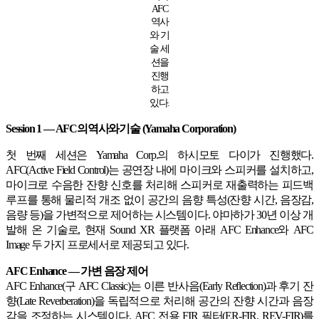
AFC
역사
와 기
술 세
션을
진행
하고
있다.
Session 1 — AFC의역사와기술 (Yamaha Corporation)
첫 번째 세션은 Yamaha Corp.의 하시모토 다이가 진행했다.
AFC(Active Field Control)는 공연장 내에 마이크와 스피커를 설치하고,
마이크로 수음한 잔향 신호를 처리해 스피커로 재출력하는 피드백
루프를 통해 물리적 개조 없이 공간의 음향 특성(잔향 시간, 음장감,
음량 등)을 가변적으로 제어하는 시스템이다. 야마하가 30년 이상 개
발해 온 기술로, 현재 Sound XR 플랫폼 아래 AFC Enhance와 AFC
Image 두 가지 프로세서로 제공되고 있다.
AFC Enhance — 가변 음장 제어
AFC Enhance(구 AFC Classic)는 이른 반사음(Early Reflection)과 후기 잔
향(Late Reverberation)을 독립적으로 처리해 공간의 잔향 시간과 음장
감을 조정하는 시스템이다. AFC 전용 FIR 필터(ER-FIR, REV-FIR)를