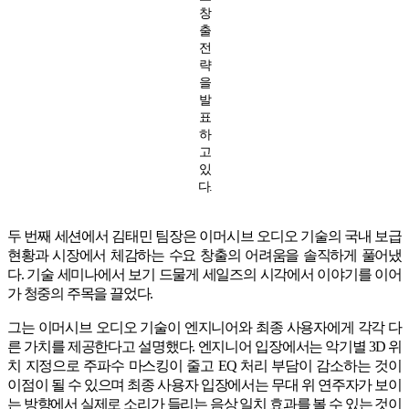
창
출
전
략
을
발
표
하
고
있
다.
두 번째 세션에서 김태민 팀장은 이머시브 오디오 기술의 국내 보급
현황과 시장에서 체감하는 수요 창출의 어려움을 솔직하게 풀어냈
다. 기술 세미나에서 보기 드물게 세일즈의 시각에서 이야기를 이어
가 청중의 주목을 끌었다.
그는 이머시브 오디오 기술이 엔지니어와 최종 사용자에게 각각 다
른 가치를 제공한다고 설명했다. 엔지니어 입장에서는 악기별 3D 위
치 지정으로 주파수 마스킹이 줄고 EQ 처리 부담이 감소하는 것이
이점이 될 수 있으며 최종 사용자 입장에서는 무대 위 연주자가 보이
는 방향에서 실제로 소리가 들리는 음상 일치 효과를 볼 수 있는 것이