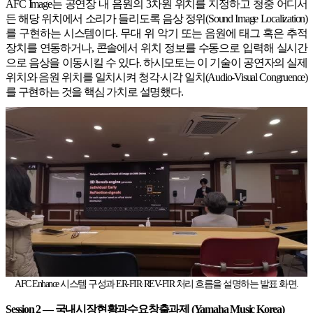
AFC Image는 공연장 내 음원의 3차원 위치를 지정하고 청중 어디서
든 해당 위치에서 소리가 들리도록 음상 정위(Sound Image Localization)
를 구현하는 시스템이다. 무대 위 악기 또는 음원에 태그 혹은 추적
장치를 연동하거나, 콘솔에서 위치 정보를 수동으로 입력해 실시간
으로 음상을 이동시킬 수 있다. 하시모토는 이 기술이 공연자의 실제
위치와 음원 위치를 일치시켜 청각·시각 일치(Audio-Visual Congruence)
를 구현하는 것을 핵심 가치로 설명했다.
AFC Enhance 시스템 구성과 ER-FIR·REV-FIR 처리 흐름을 설명하는 발표 화면.
Session 2 — 국내시장현황과수요창출과제 (Yamaha Music Korea)