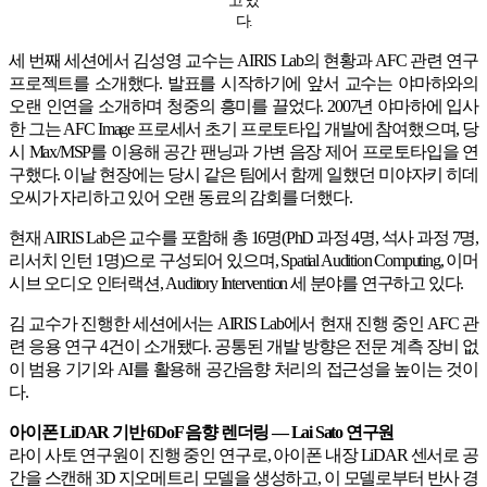
다.
세 번째 세션에서 김성영 교수는 AIRIS Lab의 현황과 AFC 관련 연구
프로젝트를 소개했다. 발표를 시작하기에 앞서 교수는 야마하와의
오랜 인연을 소개하며 청중의 흥미를 끌었다. 2007년 야마하에 입사
한 그는 AFC Image 프로세서 초기 프로토타입 개발에 참여했으며, 당
시 Max/MSP를 이용해 공간 팬닝과 가변 음장 제어 프로토타입을 연
구했다. 이날 현장에는 당시 같은 팀에서 함께 일했던 미야자키 히데
오씨가 자리하고 있어 오랜 동료의 감회를 더했다.
현재 AIRIS Lab은 교수를 포함해 총 16명(PhD 과정 4명, 석사 과정 7명,
리서치 인턴 1명)으로 구성되어 있으며, Spatial Audition Computing, 이머
시브 오디오 인터랙션, Auditory Intervention 세 분야를 연구하고 있다.
김 교수가 진행한 세션에서는 AIRIS Lab에서 현재 진행 중인 AFC 관
련 응용 연구 4건이 소개됐다. 공통된 개발 방향은 전문 계측 장비 없
이 범용 기기와 AI를 활용해 공간음향 처리의 접근성을 높이는 것이
다.
아이폰 LiDAR 기반 6DoF 음향 렌더링 — Lai Sato 연구원
라이 사토 연구원이 진행 중인 연구로, 아이폰 내장 LiDAR 센서로 공
간을 스캔해 3D 지오메트리 모델을 생성하고, 이 모델로부터 반사 경