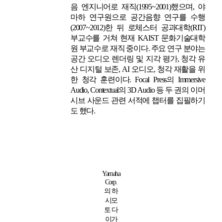
음 엔지니어로 재직(1995~2001)했으며, 야
마하 연구원으로 공간음향 연구를 수행
(2007~2012)한 뒤 로체스터 공과대학(RIT)
부교수를 거쳐 현재 KAIST 문화기술대학
원 부교수로 재직 중이다. 주요 연구 분야는
공간 오디오 렌더링 및 지각 평가, 청각 유
산 디지털 보존, AI 오디오, 청각 재활을 위
한 청각 훈련이다. Focal Press의 Immersive
Audio, Contextual의 3D Audio 등 두 권의 이머
시브 사운드 관련 서적에 챕터를 집필하기
도 했다.
Yamaha
Corp.
의 하
시모
토 다
이가