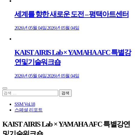
세계를 향한 새로운 도전 – 평택아트센터
2026년 05월 04일
2026년 05월 04일
KAIST AIRIS Lab × YAMAHA AFC 특별강
연및기술워크숍
2026년 05월 04일
2026년 05월 04일
검
색:
SSM Vol.18
스페셜 리포트
KAIST AIRIS Lab × YAMAHA AFC 특별강연
및기술워크숍