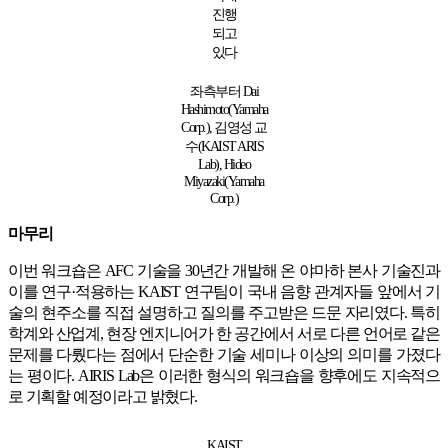
진행
되고
있다
좌측부터 Dai
Hashimoto(Yamaha
Corp.), 김영성 교
수(KAIST ARIS
Lab), Hideo
Miyazaki(Yamaha
Corp.)
마무리
이번 워크숍은 AFC 기술을 30년간 개발해 온 야마하 본사 기술진과
이를 연구·적용하는 KAIST 연구팀이 국내 음향 관계자들 앞에서 기
술의 현주소를 직접 설명하고 질의를 주고받은 드문 자리였다. 특히
학계와 산업계, 현장 엔지니어가 한 공간에서 서로 다른 언어로 같은
문제를 다뤘다는 점에서 단순한 기술 세미나 이상의 의미를 가졌다
는 평이다. AIRIS Lab은 이러한 형식의 워크숍을 향후에도 지속적으
로 기획할 예정이라고 밝혔다.
KAIST