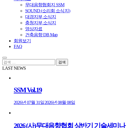
무대음향협회지 SSM
SOUND (소리회 소식지)
대경지부 소식지
충청지부 소식지
영상자료
건축음향 DB Map
회원보기
FAQ
검
색:
LAST NEWS
SSM Vol.19
2026년 07월 31일
2026년 08월 08일
2026 (사)무대음향협회 상반기 기술세미나