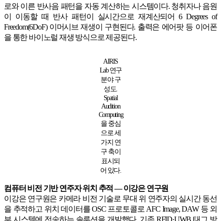
로와 이른 반사음 패턴을 자동 계산하는 시스템이다. 청취자나 음원
이 이동할 때 반사 패턴이 실시간으로 재계산되어 6 Degrees of
Freedom(6DoF) 이머시브 재생이 구현된다. 출력은 에어팟 등 이어폰
을 통한 바이노럴 재생 방식으로 제공된다.
AIRIS
Lab 연구
분야 구
성도.
Spatial
Audition
Computing
을 중심
으로 세
가지 연
구 축이
표시되
어 있다.
컴퓨터 비전 기반 연주자 위치 추적 — 이강은 연구원
이강은 연구원은 카메라 비전 기술로 무대 위 연주자의 실시간 동선
을 추적하고 위치 데이터를 OSC 프로토콜로 AFC Image, DAW 등 외
부 시스템에 전송하는 솔루션을 개발했다. 기존 RFID·UWB 태그 방