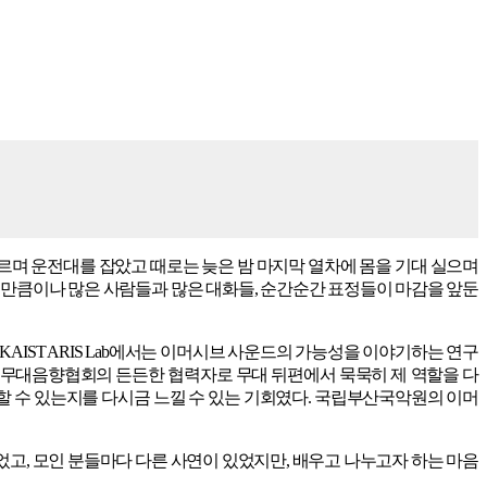
를 가르며 운전대를 잡았고 때로는 늦은 밤 마지막 열차에 몸을 기대 실으며
리 만큼이나 많은 사람들과 많은 대화들, 순간순간 표정들이 마감을 앞둔
ST ARIS Lab에서는 이머시브 사운드의 가능성을 이야기하는 연구
 무대음향협회의 든든한 협력자로 무대 뒤편에서 묵묵히 제 역할을 다
할 수 있는지를 다시금 느낄 수 있는 기회였다. 국립부산국악원의 이머
었고, 모인 분들마다 다른 사연이 있었지만, 배우고 나누고자 하는 마음