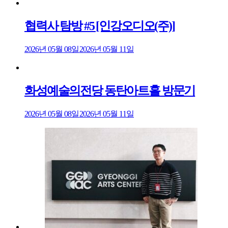
협력사 탐방 #5 [인강오디오(주)]
2026년 05월 08일
2026년 05월 11일
화성예술의전당 동탄아트홀 방문기
2026년 05월 08일
2026년 05월 11일