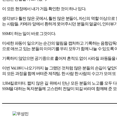
이 모든 현장에서 내가 거듭 확인한 것이 하나 있다.
생각보다 훨씬 많은 곳에서, 훨씬 많은 분들이, 자신의 역할 이상으로
는 사람들. 카메라 앞에서 환하게 웃어주시던 분들의 얼굴이, 인터뷰가
SSM이 하는 일이 바로 그것이다.
미세한 파동이 일으키는 순간의 떨림을 캡처하고 기록하는 음향감독의
으로 애쓰고 있는 분들의 이야기를 우리 모두가 함께 나눌 수 있도록 
기록하지 않았으면 공기중으로 흩어져 흔적도 없이 사라질 파동들을 레
이번 Vol.18이 나오기까지 늘 그랬던 것처럼 많은 분들의 손길이 닿
의 모든 과정을 함께 버텨준 제작팀. 한 사람 한 사람의 수고가 모여 
1,934킬로미터. 짧지 않은 길 위에서 만난 모든 분들의 노고를 모
SSM을 대하는 독자분들께 고스란히 전달이 되길 바라며 함께해 준 