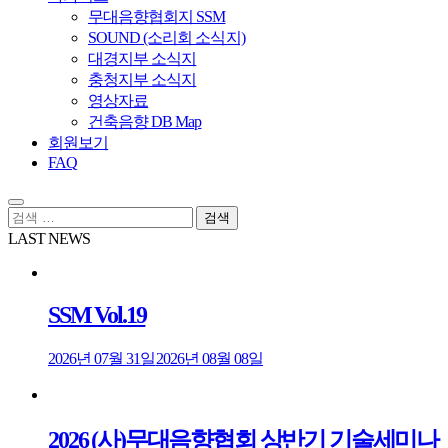
무대음향협회지 SSM
SOUND (소리회 소식지)
대경지부 소식지
충청지부 소식지
영상자료
건축음향 DB Map
회원보기
FAQ
검
색:
LAST NEWS
SSM Vol.19
2026년 07월 31일
2026년 08월 08일
2026 (사)무대음향협회 상반기 기술세미나