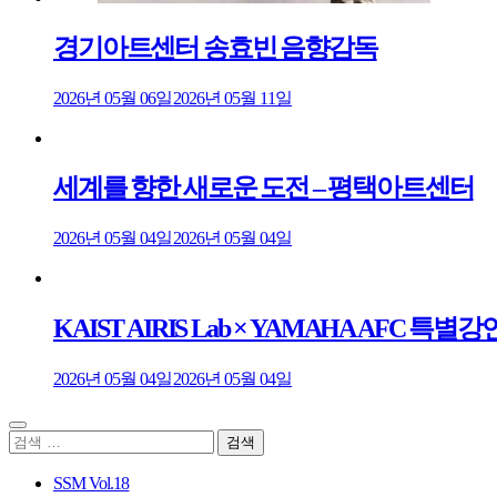
경기아트센터 송효빈 음향감독
2026년 05월 06일
2026년 05월 11일
세계를 향한 새로운 도전 – 평택아트센터
2026년 05월 04일
2026년 05월 04일
KAIST AIRIS Lab × YAMAHA AFC
2026년 05월 04일
2026년 05월 04일
검
색:
SSM Vol.18