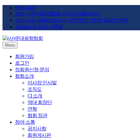
Skip
SSM Vol.19
to
2026 (사)무대음향협회 상반기 기술세미나
content
소리는왜사람을살리는가- 공연장이 여전히 필요한 이유
1934Km, 길 위의 기록들
Menu
STAGE SOUND KOREA
(사)무대음향협회
회원가입
로그인
정회원신청·문의
협회소개
이사장 인사말
조직도
CI 소개
역대 회장단
연혁
협회 정관
참여·소통
공지사항
회원게시판