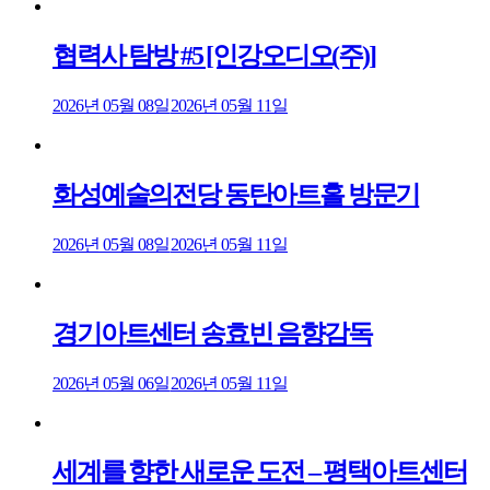
협력사 탐방 #5 [인강오디오(주)]
2026년 05월 08일
2026년 05월 11일
화성예술의전당 동탄아트홀 방문기
2026년 05월 08일
2026년 05월 11일
경기아트센터 송효빈 음향감독
2026년 05월 06일
2026년 05월 11일
세계를 향한 새로운 도전 – 평택아트센터