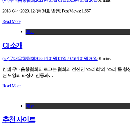
(사)무대음향협회
2022년 01월 01일
2026년 01월 26일
0
1 mins
2018. 04 ~ 2020. 12 (총 34호 발행) Post Views: 1,667
Read More
메뉴
CI 소개
(사)무대음향협회
2022년 01월 01일
2026년 01월 26일
0
1 mins
컨셉 무대음향협회의 로고는 협회의 전신인 ‘소리회’의 ‘소리’를 형상화
된 모양의 파장이 진동과…
Read More
메뉴
추천 사이트