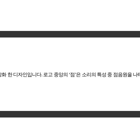
 한 디자인입니다. 로고 중앙의 ‘점’은 소리의 특성 중 점음원을 나타내