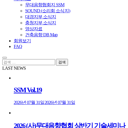
무대음향협회지 SSM
SOUND (소리회 소식지)
대경지부 소식지
충청지부 소식지
영상자료
건축음향 DB Map
회원보기
FAQ
검
색:
LAST NEWS
SSM Vol.19
2026년 07월 31일
2026년 07월 31일
2026 (사)무대음향협회 상반기 기술세미나