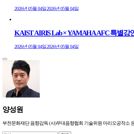
2026년 05월 04일
2026년 05월 04일
KAIST AIRIS Lab × YAMAHA AFC
2026년 05월 04일
2026년 05월 04일
양성원
부천문화재단 음향감독 (사)무대음향협회 기술위원 마리오공작소 
검