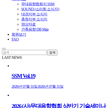
무대음향협회지 SSM
SOUND (소리회 소식지)
대경지부 소식지
충청지부 소식지
영상자료
건축음향 DB Map
회원보기
FAQ
검
색:
LAST NEWS
SSM Vol.19
2026년 07월 31일
2026년 07월 31일
2026 (사)무대음향협회 상반기 기술세미나