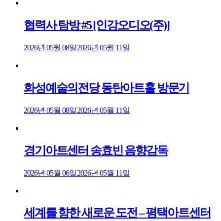
협력사 탐방 #5 [인강오디오(주)]
2026년 05월 08일
2026년 05월 11일
화성예술의전당 동탄아트홀 방문기
2026년 05월 08일
2026년 05월 11일
경기아트센터 송효빈 음향감독
2026년 05월 06일
2026년 05월 11일
세계를 향한 새로운 도전 – 평택아트센터