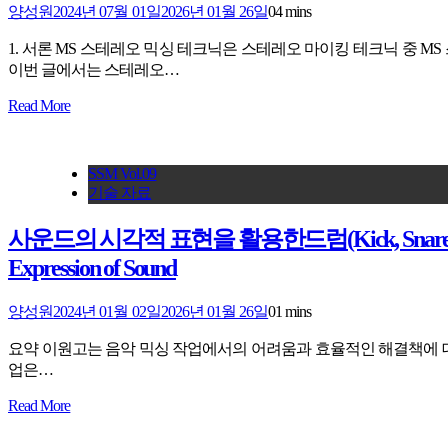
양성원
2024년 07월 01일
2026년 01월 26일
0
4 mins
1. 서론 MS 스테레오 믹싱 테크닉은 스테레오 마이킹 테크닉 중 M
이번 글에서는 스테레오…
Read More
SSM Vol.09
기술 자료
사운드의 시각적 표현을 활용한드럼(Kick, Snare) 믹싱(Mixin
Expression of Sound
양성원
2024년 01월 02일
2026년 01월 26일
0
1 mins
요약 이원고는 음악 믹싱 작업에서의 어려움과 효율적인 해결책에 대해
업은…
Read More