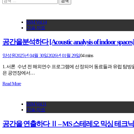
색:
SSM Vol.14
기술 자료
공간을분석하다 [Acoustic analysis of indoor spaces
양성원
2025년 04월 30일
2026년 01월 29일
0
4 mins
1. 서론 수년 전 해외연수 프로그램에 선정되어 동료들과 유럽 탐방
은 공연장에서…
Read More
SSM Vol.11
기술 자료
공간을 연출하다 Ⅱ – MS 스테레오 믹싱 테크닉 [MS Ste