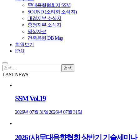
무대음향협회지 SSM
SOUND (소리회 소식지)
대경지부 소식지
충청지부 소식지
영상자료
건축음향 DB Map
회원보기
FAQ
검
색:
LAST NEWS
SSM Vol.19
2026년 07월 31일
2026년 07월 31일
2026 (사)무대음향협회 상반기 기술세미나