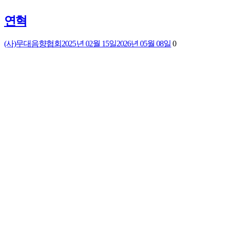
연혁
(사)무대음향협회
2025년 02월 15일
2026년 05월 08일
0