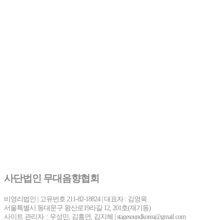
사단법인 무대음향협회
비영리법인 | 고유번호 211-82-18824 | 대표자 : 김영욱
서울특별시 동대문구 왕산로19라길 12, 201호(재기동)
사이트 관리자 : 우성민, 김홍연, 김지혜 | stagesoundkorea@gmail.com