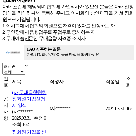
정회원 신청조건
아래 조건에 해당되며 협회에 가입의사가 있으신 분들은 아래 신청
양식을 작성하셔서 등록해 주시고 이사회의 승인과정을 거쳐 정회
원으로 가입됩니다.
1. 이사회에서 협회의 회원으로 자격이 있다고 인정하는 자
2. 공연장에서 음향업무를 주업무로 종사하는 자
3. 무대예술전문인-무대음향 자격증 소지자
FAQ 자주하는 질문
가입신청과 관련하여 궁금한 점을 확인하세요
번
조
제목
작성자
작성일
호
회
(사)무대음향협회
공
정회원 가입신청
지
서 양식
(사*******
2025.03.31
162
사
(사*******
|
항
2025.03.31
|
추천 0
|
조회 162
정회원 가입을 신