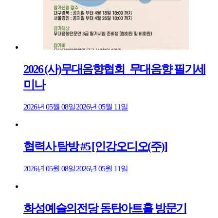
2026 (사)무대음향협회_무대음향 필기세
미나
2026년 05월 08일
2026년 05월 11일
협력사 탐방 #5 [인강오디오(주)]
2026년 05월 08일
2026년 05월 11일
화성예술의전당 동탄아트홀 방문기