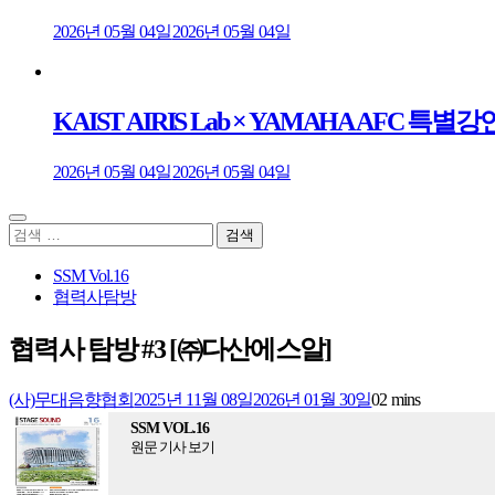
2026년 05월 04일
2026년 05월 04일
KAIST AIRIS Lab × YAMAHA AFC
2026년 05월 04일
2026년 05월 04일
검
색:
SSM Vol.16
협력사탐방
협력사 탐방 #3 [㈜다산에스알]
(사)무대음향협회
2025년 11월 08일
2026년 01월 30일
0
2 mins
SSM VOL.16
원문 기사 보기