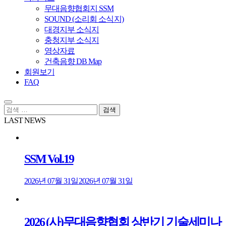
무대음향협회지 SSM
SOUND (소리회 소식지)
대경지부 소식지
충청지부 소식지
영상자료
건축음향 DB Map
회원보기
FAQ
검
색:
LAST NEWS
SSM Vol.19
2026년 07월 31일
2026년 07월 31일
2026 (사)무대음향협회 상반기 기술세미나