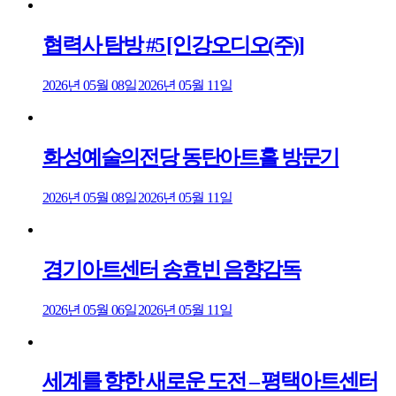
협력사 탐방 #5 [인강오디오(주)]
2026년 05월 08일
2026년 05월 11일
화성예술의전당 동탄아트홀 방문기
2026년 05월 08일
2026년 05월 11일
경기아트센터 송효빈 음향감독
2026년 05월 06일
2026년 05월 11일
세계를 향한 새로운 도전 – 평택아트센터