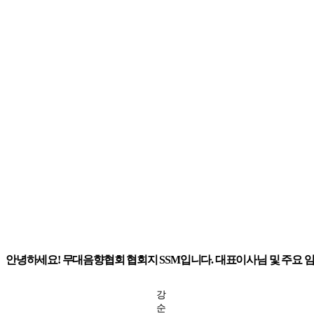
안녕하세요! 무대음향협회 협회지 SSM입니다. 대표이사님 및 주요
강
순