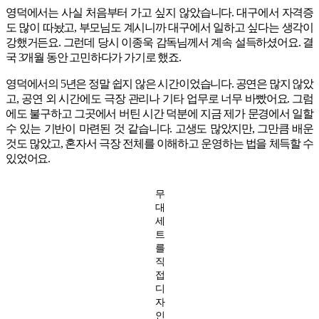
영덕에서는 사실 처음부터 가고 싶지 않았습니다. 대구에서 자격증
도 많이 따놨고, 부모님도 계시니까 대구에서 일하고 싶다는 생각이
강했거든요. 그런데 당시 이종욱 감독님께서 계속 설득하셨어요. 결
국 3개월 동안 고민하다가 가기로 했죠.
영덕에서의 5년은 정말 쉽지 않은 시간이었습니다. 공연은 많지 않았
고, 공연 외 시간에도 극장 관리나 기타 업무로 너무 바빴어요. 그럼
에도 불구하고 그곳에서 버틴 시간 덕분에 지금 제가 문경에서 일할
수 있는 기반이 마련된 것 같습니다. 고생도 많았지만, 그만큼 배운
것도 많았고, 혼자서 극장 전체를 이해하고 운영하는 법을 체득할 수
있었어요.
무
대
세
트
를
직
접
디
자
인