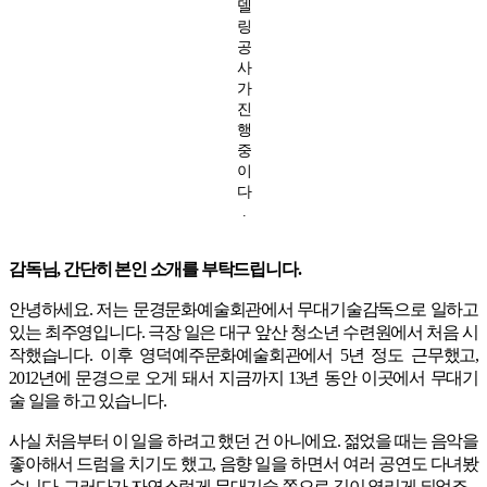
델
링
공
사
가
진
행
중
이
다
.
감독님, 간단히 본인 소개를 부탁드립니다.
안녕하세요. 저는 문경문화예술회관에서 무대기술감독으로 일하고
있는 최주영입니다. 극장 일은 대구 앞산 청소년 수련원에서 처음 시
작했습니다. 이후 영덕예주문화예술회관에서 5년 정도 근무했고,
2012년에 문경으로 오게 돼서 지금까지 13년 동안 이곳에서 무대기
술 일을 하고 있습니다.
사실 처음부터 이 일을 하려고 했던 건 아니에요. 젊었을 때는 음악을
좋아해서 드럼을 치기도 했고, 음향 일을 하면서 여러 공연도 다녀봤
습니다. 그러다가 자연스럽게 무대기술 쪽으로 길이 열리게 되었죠.