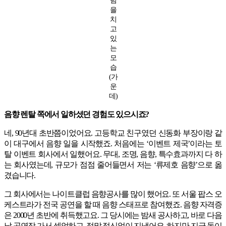
을
치
고
있
는
모
습
(가
운
데)
음향 렌탈 쪽에서 일하셨던 경험도 있으시죠?
네, 90년대 초반쯤이었어요. 고등학교 친구였던 신동화 부장이랑 같
이 대구에서 음향 일을 시작했죠. 처음에는 ‘이벤트 제국’이라는 토
탈 이벤트 회사에서 일했어요. 무대, 조명, 음향, 특수효과까지 다 하
는 회사였는데, 규모가 점점 줄어들면서 저는 ‘류제호 음향’으로 옮
겼습니다.
그 회사에서는 나이트클럽 음향공사를 많이 했어요. 또 서울 팝스 오
케스트라가 전국 공연을 할 때 음향 스태프로 참여했죠. 음향 자격증
은 2000년 초반에 취득했고요. 그 당시에는 밤새 공사하고, 바로 다음
날 공연장 가서 셋업하고, 정말 정신없이 지냈어요. 하지만 지금 돌이