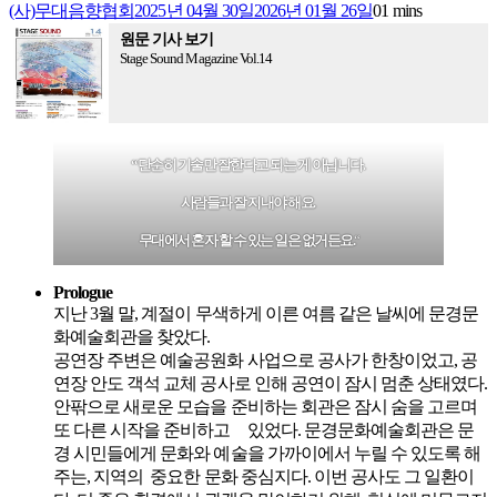
(사)무대음향협회
2025년 04월 30일
2026년 01월 26일
0
1 mins
원문 기사 보기
Stage Sound Magazine Vol.14
“단순히 기술만 잘한다고 되는 게 아닙니다.
사람들과 잘 지내야 해요.
무대에서 혼자 할 수 있는 일은 없거든요.
“
Prologue
지난 3월 말, 계절이 무색하게 이른 여름 같은 날씨에 문경문
화예술회관을 찾았다.
공연장 주변은 예술공원화 사업으로 공사가 한창이었고, 공
연장 안도 객석 교체 공사로 인해 공연이 잠시 멈춘 상태였다.
안팎으로 새로운 모습을 준비하는 회관은 잠시 숨을 고르며
또 다른 시작을 준비하고 있었다. 문경문화예술회관은 문
경 시민들에게 문화와 예술을 가까이에서 누릴 수 있도록 해
주는, 지역의 중요한 문화 중심지다. 이번 공사도 그 일환이