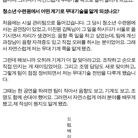
청소년 수련원에서 어떤 계기로 무대기술을 맡게 되셨나요?
처음에는 시설 관리팀으로 들어갔습니다. 그 당시 청소년 수련원에
서는 공연장이 있었고, 이진원 감독님이 그 일을 하시다가 서울로 옮
기시면서 자리가 생겼어요. 음향 쪽 일을 하고 싶었는데, 팀에 계신
과장님이 음향 자격증도 있고 직접 오퍼를 하시는 분이었어요. 그래
서 자연스럽게 저는 무대 기계 쪽을 맡게 됐죠.
그런데 해보니까 오히려 기계가 더 잘 맞더라고요. 조작하고 손으로
직접 만지는 게 재미있었어요. 그리고 조명 담당도 새로 맞이하고,,
그렇게 팀이 점점 정비되면서 저는 무대기술 전반을 다루게 됐습니
다.
그때는 한 공연을 하려면 팀이 작아서 음향도 보고, 기계도 보고, 조
명도 함께 손대야 했어요. 그러면서 자연스럽게 여러 분야를 배우게
됐고, 제 적성이 뭔지도 알게 됐죠.
드
럼,
베
이