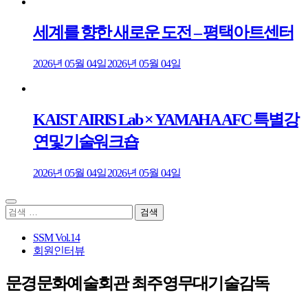
세계를 향한 새로운 도전 – 평택아트센터
2026년 05월 04일
2026년 05월 04일
KAIST AIRIS Lab × YAMAHA AFC 특별강
연및기술워크숍
2026년 05월 04일
2026년 05월 04일
검
색:
SSM Vol.14
회원인터뷰
문경문화예술회관 최주영무대기술감독