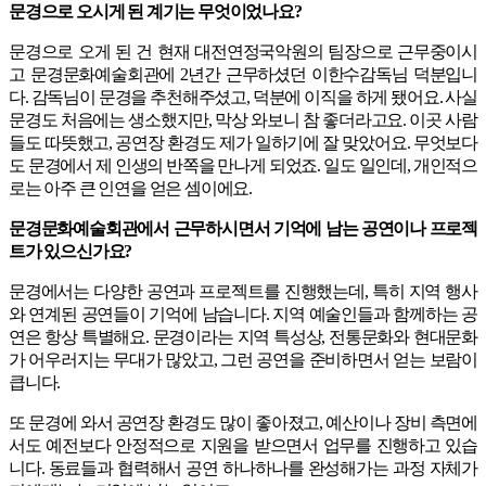
문경으로 오시게 된 계기는 무엇이었나요?
문경으로 오게 된 건 현재 대전연정국악원의 팀장으로 근무중이시
고 문경문화예술회관에 2년간 근무하셨던 이한수감독님 덕분입니
다. 감독님이 문경을 추천해주셨고, 덕분에 이직을 하게 됐어요. 사실
문경도 처음에는 생소했지만, 막상 와보니 참 좋더라고요. 이곳 사람
들도 따뜻했고, 공연장 환경도 제가 일하기에 잘 맞았어요. 무엇보다
도 문경에서 제 인생의 반쪽을 만나게 되었죠. 일도 일인데, 개인적으
로는 아주 큰 인연을 얻은 셈이에요.
문경문화예술회관에서 근무하시면서 기억에 남는 공연이나 프로젝
트가 있으신가요?
문경에서는 다양한 공연과 프로젝트를 진행했는데, 특히 지역 행사
와 연계된 공연들이 기억에 남습니다. 지역 예술인들과 함께하는 공
연은 항상 특별해요. 문경이라는 지역 특성상, 전통문화와 현대문화
가 어우러지는 무대가 많았고, 그런 공연을 준비하면서 얻는 보람이
큽니다.
또 문경에 와서 공연장 환경도 많이 좋아졌고, 예산이나 장비 측면에
서도 예전보다 안정적으로 지원을 받으면서 업무를 진행하고 있습
니다. 동료들과 협력해서 공연 하나하나를 완성해가는 과정 자체가