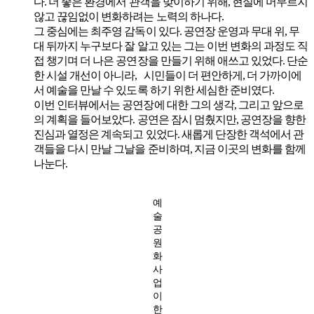
다. 더 좋은 환경에서 관객을 맞이하기 위해, 현실에 머무르지
않고 끊임없이 변화하려는 노력의 하나다.
그 중심에는 최주영 감독이 있다. 공연장 운영과 무대 위, 무
대 뒤까지 누구보다 잘 알고 있는 그는 이번 변화의 과정도 직
접 챙기며 더 나은 공연장을 만들기 위해 애쓰고 있었다. 단순
한 시설 개선이 아니라, 시민들이 더 편안하게, 더 가까이에
서 예술을 만날 수 있도록 하기 위한 세심한 준비였다.
이번 인터뷰에서는 공연장에 대한 그의 생각, 그리고 앞으로
의 계획을 들어보았다. 공연은 잠시 멈췄지만, 공연장을 향한
진심과 열정은 계속되고 있었다. 새롭게 단장한 객석에서 관
객들을 다시 만날 그날을 준비하며, 지금 이곳의 변화를 함께
나눈다.
예
술
공
원
화
사
업
이
한