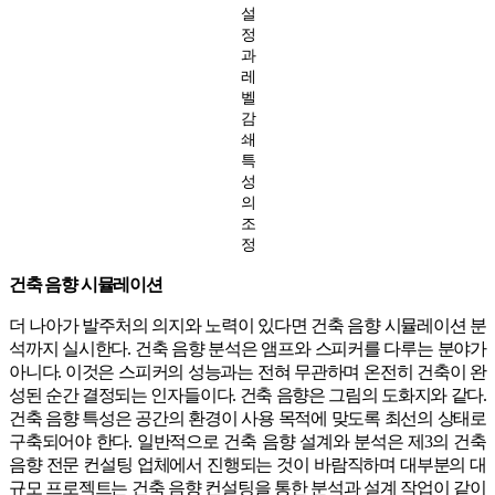
설
정
과
레
벨
감
쇄
특
성
의
조
정
건축 음향 시뮬레이션
더 나아가 발주처의 의지와 노력이 있다면 건축 음향 시뮬레이션 분
석까지 실시한다. 건축 음향 분석은 앰프와 스피커를 다루는 분야가
아니다. 이것은 스피커의 성능과는 전혀 무관하며 온전히 건축이 완
성된 순간 결정되는 인자들이다. 건축 음향은 그림의 도화지와 같다.
건축 음향 특성은 공간의 환경이 사용 목적에 맞도록 최선의 상태로
구축되어야 한다. 일반적으로 건축 음향 설계와 분석은 제3의 건축
음향 전문 컨설팅 업체에서 진행되는 것이 바람직하며 대부분의 대
규모 프로젝트는 건축 음향 컨설팅을 통한 분석과 설계 작업이 같이