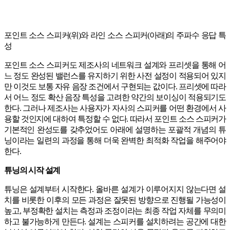
포인트 소스 스피커(위)와 라인 소스 스피커(아래)의 주파수 응답 특
성
포인트 소스 스피커도 제조사의 네트워크 설계와 프리셋을 통해 어
느 정도 완성된 밸런스를 유지하기 위한 사전 설정이 적용되어 있지
만 이것도 보통 자유 음장 조건에서 구현되는 값이다. 프리셋에 따라
서 어느 정도 확산 음장 특성을 고려한 약간의 보이싱이 적용되기도
한다. 그러나 제조사는 사용자가 자사의 스피커를 어떤 환경에서 사
용할 것인지에 대하여 특정할 수 없다. 따라서 포인트 소스 스피커가
기본적인 완성도를 갖추었어도 아래에 설명하는 포괄적 개념의 튜
닝이라는 일련의 과정을 통해 더욱 완벽한 최적화 작업을 해주어야
한다.
튜닝의 시작 설계
튜닝은 설계부터 시작한다. 올바른 설계가 이루어지지 않는다면 설
치를 비롯한 이후의 모든 과정은 잘못된 방향으로 진행될 가능성이
높고, 부정확한 설치는 측정과 조정이라는 최종 작업 자체를 무의미
하고 불가능하게 만든다. 설계는 스피커를 설치하려는 공간에 대한