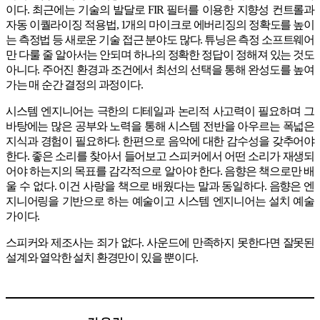
이다. 최근에는 기술의 발달로 FIR 필터를 이용한 지향성 컨트롤과
자동 이퀄라이징 적용법, 1개의 마이크로 에버리징의 정확도를 높이
는 측정법 등 새로운 기술 접근 분야도 많다. 튜닝은 측정 소프트웨어
만 다룰 줄 알아서는 안되며 하나의 정확한 정답이 정해져 있는 것도
아니다. 주어진 환경과 조건에서 최선의 선택을 통해 완성도를 높여
가는 매 순간 결정의 과정이다.
시스템 엔지니어는 극한의 디테일과 논리적 사고력이 필요하며 그
바탕에는 많은 공부와 노력을 통해 시스템 전반을 아우르는 폭넓은
지식과 경험이 필요하다. 한편으로 음악에 대한 감수성을 갖추어야
한다. 좋은 소리를 찾아서 들어보고 스피커에서 어떤 소리가 재생되
어야 하는지의 목표를 감각적으로 알아야 한다. 음향은 책으로만 배
울 수 없다. 이건 사랑을 책으로 배웠다는 말과 동일하다. 음향은 엔
지니어링을 기반으로 하는 예술이고 시스템 엔지니어는 설치 예술
가이다.
스피커와 제조사는 죄가 없다. 사운드에 만족하지 못한다면 잘못된
설계와 열악한 설치 환경만이 있을 뿐이다.