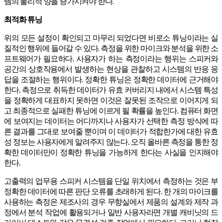
템의 물리적 양을 증가시켜야 한다.
최적화 튜닝
위의 모든 설정이 확인되고 마무리 되었다면 비로소 튜닝이라는 실
질적인 행위에 들어갈 수 있다. 측정을 위한 마이크와 분석을 위한 소
프트웨어가 필요하다. 사용자가 하는 측정이라는 행위는 스피커와
공간의 상호작용에서 발생하는 현상을 관찰하고 시스템의 반응 응
답을 조절하는 행위이다. 정확한 튜닝은 정확한 데이터에 근거해야
한다. 측정으로 취득한 데이터가 유효 커버리지 내에서 시스템 특성
을 정확하게 대표하지 못하면 이것은 잘못된 조작으로 이어지게 되
고 최종적으로 실패한 튜닝에 이르게 될 확률을 높인다. 컴퓨터 화면
에 보여지는 데이터는 어디까지나 사용자가 선택한 측정 방식에 따
른 결과를 그대로 보여줄 뿐이며 이 데이터가 적합한가에 대한 유효
성 정보는 사용자에게 알려주지 않는다. 오직 올바른 측정을 통한 정
확한 데이터만이 정확한 튜닝을 가능하게 한다는 사실을 인지해야
한다.
고출력의 업무용 스피커 시스템을 단일 위치에서 측정하는 것은 부
정확한 데이터에 따른 판단 오류를 초래하게 된다. 한 개의 마이크를
사용하는 측정은 제조사의 경우 무향실에서 제품의 설계와 제작 과
정에서 분석 작업에 활용되거나 일반 사용자라면 개별 캐비닛의 드