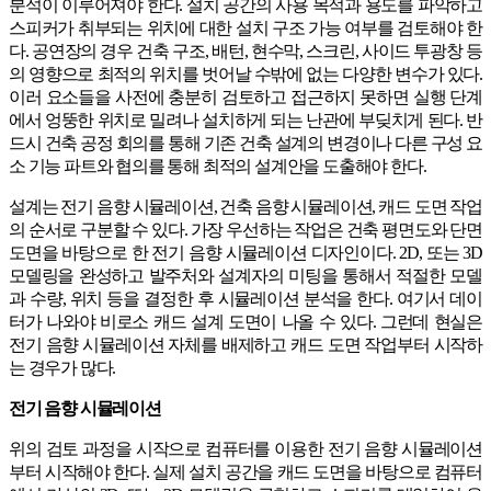
분석이 이루어져야 한다. 설치 공간의 사용 목적과 용도를 파악하고
스피커가 취부되는 위치에 대한 설치 구조 가능 여부를 검토해야 한
다. 공연장의 경우 건축 구조, 배턴, 현수막, 스크린, 사이드 투광창 등
의 영향으로 최적의 위치를 벗어날 수밖에 없는 다양한 변수가 있다.
이러 요소들을 사전에 충분히 검토하고 접근하지 못하면 실행 단계
에서 엉뚱한 위치로 밀려나 설치하게 되는 난관에 부딪치게 된다. 반
드시 건축 공정 회의를 통해 기존 건축 설계의 변경이나 다른 구성 요
소 기능 파트와 협의를 통해 최적의 설계안을 도출해야 한다.
설계는 전기 음향 시뮬레이션, 건축 음향 시뮬레이션, 캐드 도면 작업
의 순서로 구분할 수 있다. 가장 우선하는 작업은 건축 평면도와 단면
도면을 바탕으로 한 전기 음향 시뮬레이션 디자인이다. 2D, 또는 3D
모델링을 완성하고 발주처와 설계자의 미팅을 통해서 적절한 모델
과 수량, 위치 등을 결정한 후 시뮬레이션 분석을 한다. 여기서 데이
터가 나와야 비로소 캐드 설계 도면이 나올 수 있다. 그런데 현실은
전기 음향 시뮬레이션 자체를 배제하고 캐드 도면 작업부터 시작하
는 경우가 많다.
전기 음향 시뮬레이션
위의 검토 과정을 시작으로 컴퓨터를 이용한 전기 음향 시뮬레이션
부터 시작해야 한다. 실제 설치 공간을 캐드 도면을 바탕으로 컴퓨터