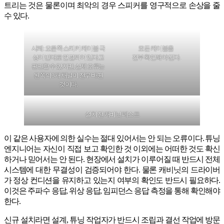
트리는 것은 물론이며 최악의 경우 스피커를 영구적으로 손상을 줄
수 있다.
사례: 오른쪽 스피커 케이블 극
모든 케이블을
성이 반대로 연결되어 있다고
전부 확인해야 된다.
판단할 수 있지만, 실제 오류는
왼쪽의 3개 채널이 전부 바뀐
것이다.
설치 전 캐비닛 테스트
이 같은 사용자에 의한 실수는 절대 있어서는 안 되는 오류이다. 튜닝
엔지니어는 자신이 직접 보고 확인한 것 이외에는 어떠한 것도 확신
하거나 믿어서는 안 된다. 현장에서 설치가 이루어질 때 반드시 전체
시스템에 대한 무결성이 검증되어야 한다. 물론 캐비닛의 드라이버
가 정상 컨디션을 유지하고 있는지 여부의 확인도 반드시 필요하다.
이것은 주파수 응답, 위상 응답, 임피던스 응답 측정을 통해 확인해야
한다.
신규 설치라면 설계, 튜닝 작업자가 반드시 조립과 결선 작업에 방문