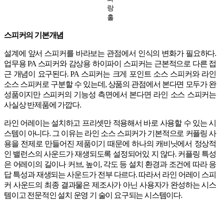
랑
홀
스피커의 기본개념
설계에 앞서 스피커를 바라보는 관점에서 인식의 변화가 필요하다.
업무용 PA 스피커와 감상용 하이파이 스피커는 근본적으로 다른 접
근 개념이 요구된다. PA 스피커는 크게 포인트 소스 스피커와 라인
소스 스피커로 구분할 수 있는데, 상품의 관점에서 본다면 모두가 완
성품이지만 스피커의 기능성 측면에서 본다면 라인 소스 스피커는
사실상 반제품에 가깝다.
라인 어레이는 설치하고 프리셋만 적용해서 바로 사용할 수 있는 시
스템이 아니다. 그 이유는 라인 소스 스피커가 기본적으로 커플링 사
용을 전제로 만들어진 제품이기 때문에 하나의 캐비닛에서 정상적
인 밸런스의 사운드가 재생되도록 설정되어있 지 않다. 커플링 특성
은 어레이의 길이나 커브, 높이, 각도 등 설치 환경과 조건에 따라 응
답 특성과 재생되는 사운드가 전부 다르다. 따라서 라인 어레이 스피
커 사운드의 최종 결과물은 제조사가 아닌 사용자가 완성하는 시스
템이고 전문적인 설치 운영 기 술이 요구되는 시스템이다.