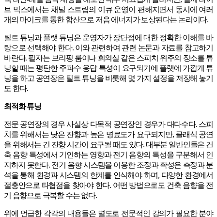
브 믹스에서는 채널 스트립의 이큐 운영이 편해지면서 동시에 여러
개의 마이크를 통한 합산으로 저음 에너지가 보상된다는 논리이다.
틸트 튜닝과 플랫 튜닝은 운영자가 장단점에 대한 정확한 이해를 바
탕으로 선택해야 한다. 이와 관련하여 관련 논문과 자료를 참고하기
바란다. 필자는 브리핑 룸이나 회의실 같은 스피치 위주의 장소를 튜
닝할 때는 평탄한 주파수 응답 특성이 요구되기에 플랫에 가깝게 튜
닝을 하고 공연장은 틸트 튜닝을 비롯해 몇 가지 설정을 저장해 놓기
도 한다.
최적화 튜닝
전문 공연장의 경우 사실상 다목적 공연장인 경우가 대다수다. 스피
치를 위해서는 낮은 잔향과 높은 명료도가 요구되지만, 클래식 공연
을 위해서는 긴 잔향 시간이 요구될 때도 있다. 대부분 일반인들은 건
축 음향 특성에서 기인하는 영향과 전기 음향의 특성을 구분해서 인
지하지 못한다. 전기 음향 시스템을 이용한 조정과 확성은 측정과 분
석을 통해 환경과 시스템의 한계를 인식해야 하며, 다양한 환경에서
절충안으로 타협점을 찾아야 한다. 어떤 방법으로도 건축 음향을 전
기 음향으로 극복할 수는 없다.
위에 언급한 각각의 내용들은 별도로 전문적인 강의가 필요한 분야