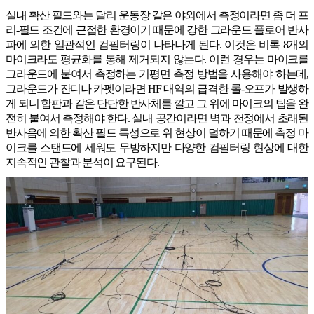
실내 확산 필드와는 달리 운동장 같은 야외에서 측정이라면 좀 더 프
리-필드 조건에 근접한 환경이기 때문에 강한 그라운드 플로어 반사
파에 의한 일관적인 컴필터링이 나타나게 된다. 이것은 비록 8개의
마이크라도 평균화를 통해 제거되지 않는다. 이런 경우는 마이크를
그라운드에 붙여서 측정하는 기평면 측정 방법을 사용해야 하는데,
그라운드가 잔디나 카펫이라면 HF 대역의 급격한 롤-오프가 발생하
게 되니 합판과 같은 단단한 반사체를 깔고 그 위에 마이크의 팁을 완
전히 붙여서 측정해야 한다. 실내 공간이라면 벽과 천정에서 초래된
반사음에 의한 확산 필드 특성으로 위 현상이 덜하기 때문에 측정 마
이크를 스탠드에 세워도 무방하지만 다양한 컴필터링 현상에 대한
지속적인 관찰과 분석이 요구된다.