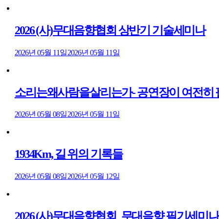
2026 (사)무대음향협회 상반기 기술세미나
2026년 05월 11일
2026년 05월 11일
소리는왜사람을살리는가- 공연장이 여전히 필요
2026년 05월 08일
2026년 05월 11일
1934Km, 길 위의 기록들
2026년 05월 08일
2026년 05월 12일
2026 (사)무대음향협회_무대음향 필기세미나