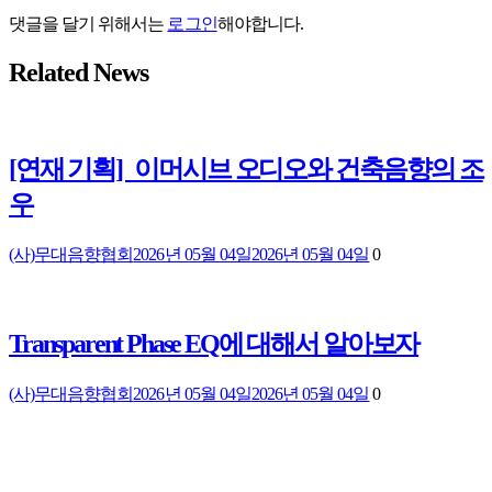
댓글을 달기 위해서는
로그인
해야합니다.
Related News
[연재 기획] 이머시브 오디오와 건축음향의 조
우
(사)무대음향협회
2026년 05월 04일
2026년 05월 04일
0
Transparent Phase EQ에 대해서 알아보자
(사)무대음향협회
2026년 05월 04일
2026년 05월 04일
0