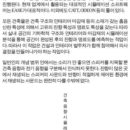
진행된다. 현재 업계에서 활용되는 대표적인 시뮬레이션 소프트웨
어는 EASE가 대표적이다. 이외에도 CATT, ODEON 등의 툴이 있다.
모든 건축물은 건축 구조와 인테리어 마감재 등의 소재가 갖는 흡음
산란 특성에 의해서 고유의 잔향 특성과 명료도 특성을 갖는다. 따라
서 실내 공간의 기하학적 구조와 인테리어와 마감재의 시뮬레이션
분석을 통해 공간이 완성된 후의 잔향과 명료도를 예측하는 작업이
다. 따라서 이 작업은 건설과 인테리어 발주처가 함께 참여해서 의사
결정을 만들어나가야 하는 작업이다.
일반인의 개념 범위 안에서는 소리가 안 좋으면 스피커를 지목할 뿐
건축 음향과 전기 음향을 구분해서 인식하지 못한다. 잔향이 많은 곳
에서 재생되는 스피커의 사운드와 반향이 적절하게 제어된 환경에
서 재생되는 사운드는 완전히 다를 수밖에 없다.
건
축
음
향
시
뮬
레