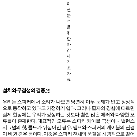
이
션
분
석
을
위
한
마
감
재
기
초
자
료
설치와 무결성의 검증

우리는 스피커에서 소리가 나오면 당연히 아무 문제가 없고 정상적
으로 동작하고 있다고 가정하기 쉽다. 그러나 필자의 경험에 따르면
실제 현장에는 우리가 상상하는 것보다 훨씬 많은 에러와 다양한 오
류들이 존재한다. 대표적인 오류는 스피커 케이블 극성이나 밸런스
시그널의 핫, 콜드가 뒤집어진 경우, 앰프와 스피커의 케이블의 연결
이 바뀐 경우 등이다. 이것은 스피커 전체의 품질을 치명적으로 떨어