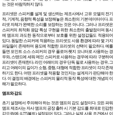
는 것은 바람직하지 않다.
프리셋은 스피커를 설계 및 생산하는 제조사에서 고유 모델의 전기
적, 기계적, 음향적 특성을 보정해놓은 최소한의 기본 데이터이다. 프
리셋 자체가 완벽한 소리를 보장하는 것은 아니다. 그러나 프리셋은
스피커의 최적화 응답 특성 구현을 위한 최소한의 출발점이며 동시
에 앰프의 과도한 동작으로부터 보호를 위한 설정값들도 적용되어
있다. 동일한 스피커에 적용하는 프리셋도 사용 환경에 따라 몇 가지
파일들이 존재하며 용도에 적합한 프리셋의 선택이 필요하다. 예를
들면 포인트 소스 스피커의 경우 플로어-웻지 모니터로 사용하는 경
우와, 스탠드에 세워 메인 스피커로 사용하는 경우에 따라 구분하여
프리셋이 존재한다. 라인 어레이의 경우 단독 필로 사용하는 경우, 그
리고 어레이의 길이가 소형, 중형, 대형에 적합한 프리셋이 각각 존재
하기도 한다. 어떤 프리셋을 적용할 것인지는 설계자가 판단해야 한
다. 이 결정의 배경에는 스피커의 물리적 동작 특성에 대한 개념의 이
해가 필요하다.
앰프와 감도
초기 설정에서 주의해야 하는 것은 앰프의 감도 설정이다. 모든 파워
앰프 제조사는 자사 앰프의 공장 출하 시 기본 감도를 최대로 민감한
값으로(예: 0.775볼트) 설정되어 있다. 그러나 실제 사용 조건에서 이