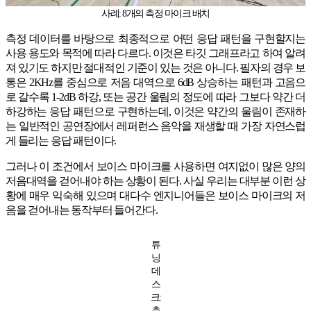
사례: 8개의 측정 마이크 배치
측정 데이터를 바탕으로 최종적으로 어떤 응답 패턴을 구현할지는
사용 용도와 목적에 따라 다르다. 이것은 타깃 그래프라고 하여 알려
져 있기도 하지만 절대적인 기준이 있는 것은 아니다. 필자의 경우 보
통은 2KHz를 중심으로 저음 대역으로 6dB 상승하는 패턴과 고음으
로 갈수록 1-2dB 하강, 또는 공간 울림의 정도에 따라 그보다 약간 더
하강하는 응답 패턴으로 구현하는데, 이것은 약간의 울림이 존재하
는 일반적인 공연장에서 레퍼런스 음악을 재생할 때 가장 자연스럽
게 들리는 응답 패턴이다.
그러나 이 조건에서 보이스 마이크를 사용하면 여지없이 많은 양의
저음대역을 걷어내야 하는 상황이 된다. 사실 우리는 대부분 이런 상
황에 매우 익숙해 있으며 대다수 엔지니어들은 보이스 마이크의 저
음을 걷어내는 동작부터 들어간다.
튜
닝
데
스
크:
측